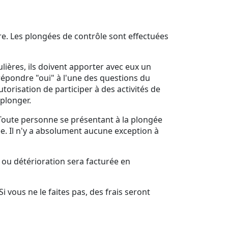
e. Les plongées de contrôle sont effectuées
lières, ils doivent apporter avec eux un
répondre "oui" à l'une des questions du
orisation de participer à des activités de
 plonger.
 Toute personne se présentant à la plongée
ée. Il n'y a absolument aucune exception à
 ou détérioration sera facturée en
i vous ne le faites pas, des frais seront