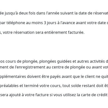
e jusqu'à deux fois dans l'année suivant la date de réserva
ar téléphone au moins 3 jours à l'avance avant votre date d
, votre réservation sera entièrement facturée.
nos cours de plongée, plongées guidées et autres activités
ent de l'enregistrement au centre de plongée ou avant vot
supplémentaires doivent être payés avant que le client ne qui
réalables et terminé votre cours, tout solde restant doit être
ra ajouté à votre facture si vous utilisez la carte de crédi