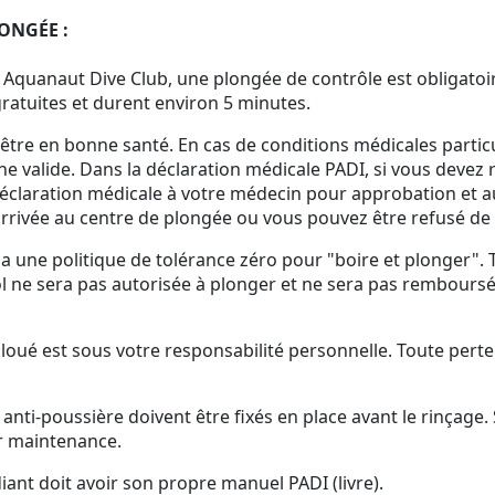
ONGÉE :
Aquanaut Dive Club, une plongée de contrôle est obligatoir
ratuites et durent environ 5 minutes.
être en bonne santé. En cas de conditions médicales particu
ne valide. Dans la déclaration médicale PADI, si vous devez 
éclaration médicale à votre médecin pour approbation et aut
 arrivée au centre de plongée ou vous pouvez être refusé de
 une politique de tolérance zéro pour "boire et plonger".
ool ne sera pas autorisée à plonger et ne sera pas rembours
oué est sous votre responsabilité personnelle. Toute perte
anti-poussière doivent être fixés en place avant le rinçage. S
r maintenance.
ant doit avoir son propre manuel PADI (livre).