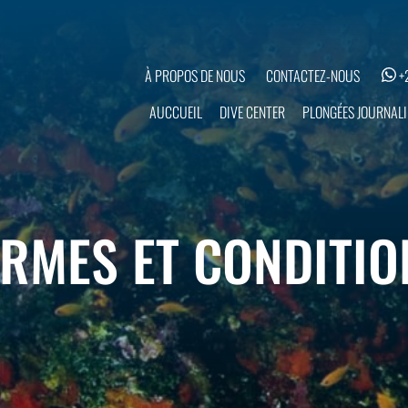
À PROPOS DE NOUS
CONTACTEZ-NOUS
+
PLONGÉES JOURNALI
AUCCUEIL
DIVE CENTER
ERMES ET CONDITIO