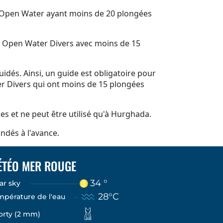
rs Open Water ayant moins de 20 plongées
ed Open Water Divers avec moins de 15
dés. Ainsi, un guide est obligatoire pour
r Divers qui ont moins de 15 plongées
es et ne peut être utilisé qu'à Hurghada.
dés à l'avance.
ÉTÉO MER ROUGE
34 °
ar sky
28°C
mpérature de l'eau
orty (2 mm)