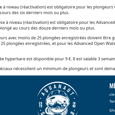
 à niveau (réactivation) est obligatoire pour les plongeu
cours des six derniers mois ou plus.
e à niveau (réactivation) est obligatoire pour les Advanc
plongé au cours des douze derniers mois ou plus.
urs avec moins de 25 plongées enregistrées doivent être gui
 25 plongées enregistrées, et pour les Advanced Open Wate
e hyperbare est disponible pour 9 €. Il est valable 3 semain
éciaux nécessitent un minimum de plongeurs et sont deman
M
cle
Te
Sh