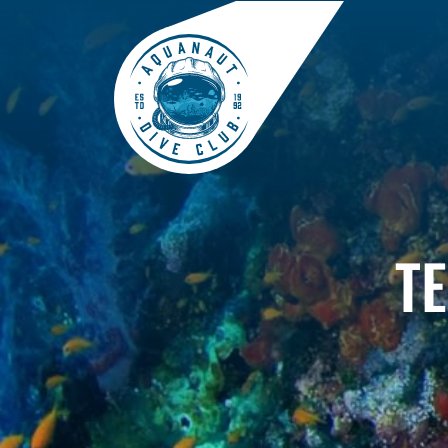
GALERIE
BLOG
T