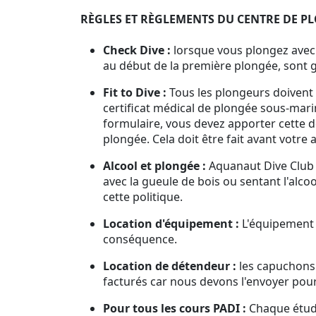
RÈGLES ET RÈGLEMENTS DU CENTRE DE PL
Check Dive :
lorsque vous plongez avec 
au début de la première plongée, sont g
Fit to Dive :
Tous les plongeurs doivent 
certificat médical de plongée sous-mari
formulaire, vous devez apporter cette d
plongée. Cela doit être fait avant votre
Alcool et plongée :
Aquanaut Dive Club a
avec la gueule de bois ou sentant l'alc
cette politique.
Location d'équipement :
L'équipement l
conséquence.
Location de détendeur :
les capuchons 
facturés car nous devons l'envoyer pou
Pour tous les cours PADI :
Chaque étudi